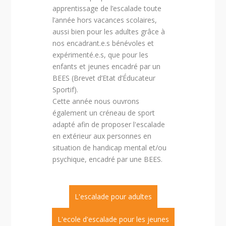
apprentissage de l’escalade toute
l’année hors vacances scolaires,
aussi bien pour les adultes grâce à
nos encadrant.e.s bénévoles et
expérimenté.e.s, que pour les
enfants et jeunes encadré par un
BEES (Brevet d’Etat d’Éducateur
Sportif).
Cette année nous ouvrons
également un créneau de sport
adapté afin de proposer l'escalade
en extérieur aux personnes en
situation de handicap mental et/ou
psychique, encadré par une BEES.
L'escalade pour adultes
L'ecole d'escalade pour les jeunes